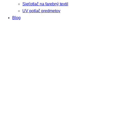
Sieťotlač na farebný textil
UV potlač predmetov
Blog