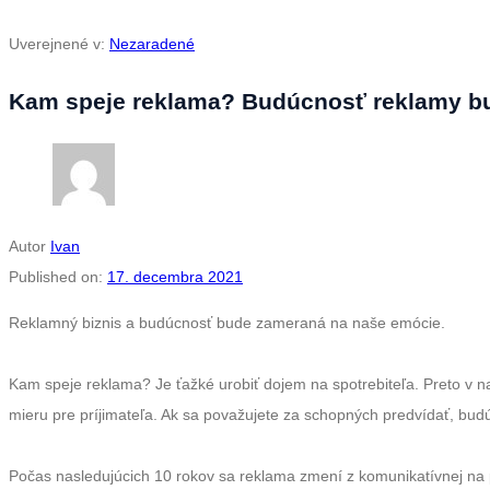
Uverejnené v:
Nezaradené
Kam speje reklama? Budúcnosť reklamy bu
Autor
Ivan
Published on:
17. decembra 2021
Reklamný biznis a budúcnosť bude zameraná na naše emócie.
Kam speje reklama? Je ťažké urobiť dojem na spotrebiteľa. Preto v na
mieru pre príjimateľa. Ak sa považujete za schopných predvídať, budú
Počas nasledujúcich 10 rokov sa reklama zmení z komunikatívnej na 