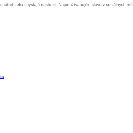
 spotrebitelia chystajú nastúpiť. Najpoužívanejšie slovo v sociálnych m
ia